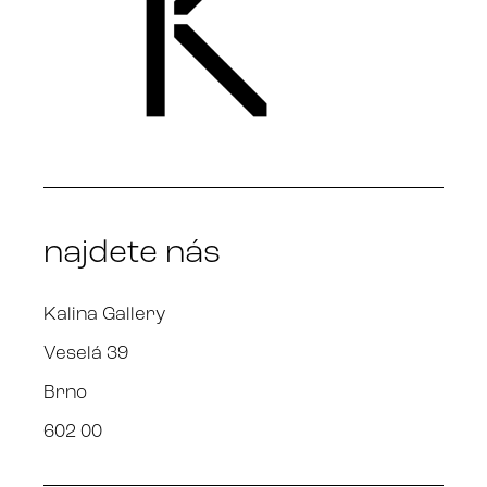
najdete nás
Kalina Gallery
Veselá 39
Brno
602 00