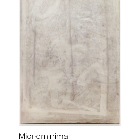
Microminimal