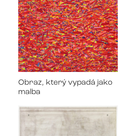
Obraz, který vypadá jako
malba