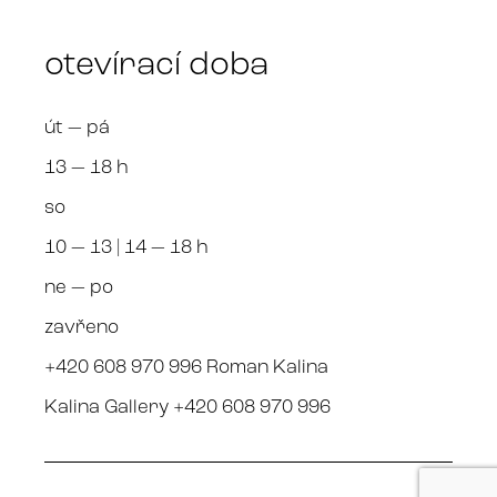
otevírací doba
út — pá
13 — 18 h
so
10 — 13 | 14 — 18 h
ne — po
zavřeno
+420 608 970 996 Roman Kalina
Kalina Gallery +420 608 970 996