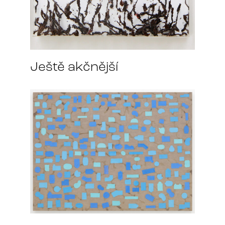
Ještě akčnější