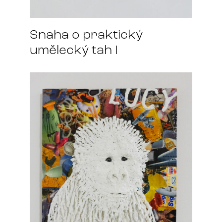
Snaha o praktický
umělecký tah I