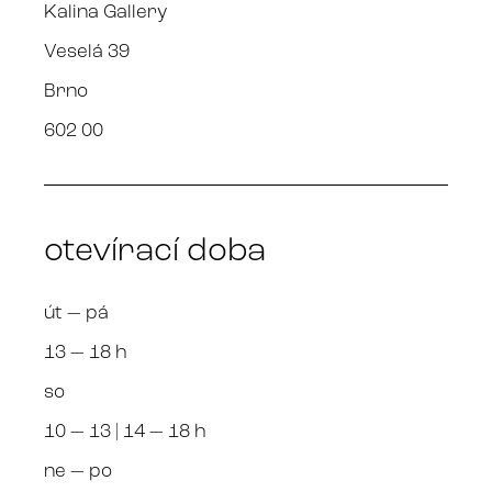
Kalina Gallery
Veselá 39
Brno
602 00
otevírací doba
út — pá
13 — 18 h
so
10 — 13 | 14 — 18 h
ne — po