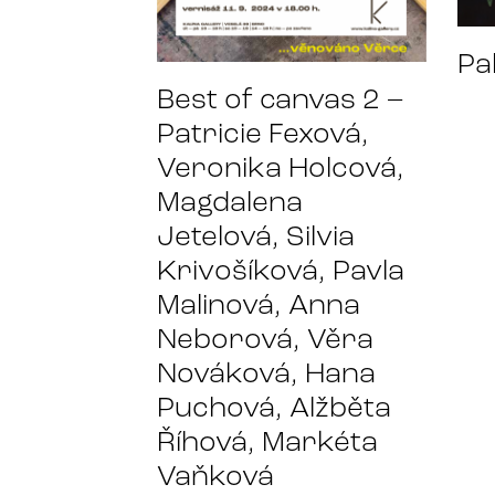
Pa
Best of canvas 2 –
Patricie Fexová,
Veronika Holcová,
Magdalena
Jetelová, Silvia
Krivošíková, Pavla
Malinová, Anna
Neborová, Věra
Nováková, Hana
Puchová, Alžběta
Říhová, Markéta
Vaňková