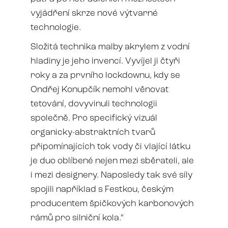
vyjádření skrze nové výtvarné
technologie.
Složitá technika malby akrylem z vodní
hladiny je jeho invencí. Vyvíjel ji čtyři
roky a za prvního lockdownu, kdy se
Ondřej Konupčík nemohl věnovat
tetování, dovyvinuli technologii
společně. Pro specifický vizuál
organicky-abstraktních tvarů
připomínajících tok vody či vlající látku
je duo oblíbené nejen mezi sběrateli, ale
i mezi designery. Naposledy tak své síly
spojili například s Festkou, českým
producentem špičkových karbonových
rámů pro silniční kola.“