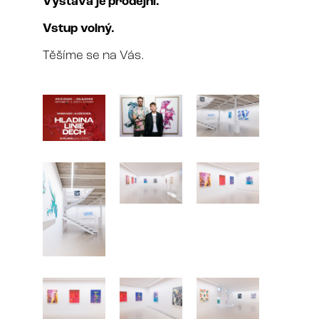
Výstava je prodejní.
Vstup volný.
Těšíme se na Vás.