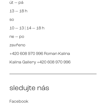
út — pá
13 — 18 h
so
10 — 13 | 14 — 18 h
ne — po
zavřeno
+420 608 970 996 Roman Kalina
Kalina Gallery +420 608 970 996
sledujte nás
Facebook