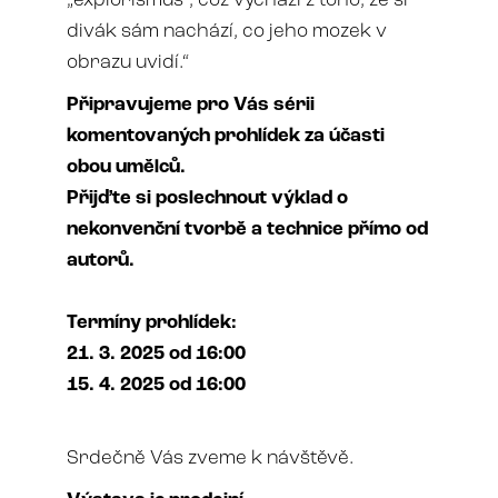
„explorismus“, což vychází z toho, že si
divák sám nachází, co jeho mozek v
obrazu uvidí.“
Připravujeme pro Vás sérii
komentovaných prohlídek za účasti
obou umělců.
Přijďte si poslechnout výklad o
nekonvenční tvorbě a technice přímo od
autorů.
Termíny prohlídek:
21. 3. 2025 od 16:00
15. 4. 2025 od 16:00
Srdečně Vás zveme k návštěvě.