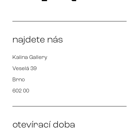
najdete nás
Kalina Gallery
Veselá 39
Brno
602 00
otevírací doba