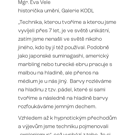
Mgr. Eva Vele
historička umění, Galerie KODL
„Technika, kterou tvoříme a kterou jsme
vyvíjeli přes 7 let, je ve světě unikátní,
zatím jsme nenašli ve světě nikoho
jiného, kdo by jí též používal. Podobně
jako japonské suminagashi, americký
marbling nebo turecké ebru pracuje s
malbou na hladině, ale přenos na
médium je u nás jiný. Barvy rozléváme
na hladinu z tzv. pádel, které si sami
tvoříme a následně na hladině barvy
rozfoukáváme jemným dechem.
Vzhledem až k hypnotickým přechodům
a výjevům jsme techniku pojmenovali