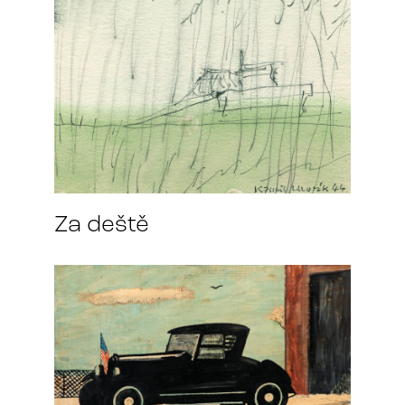
Za deště