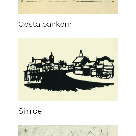
Cesta parkem
Silnice