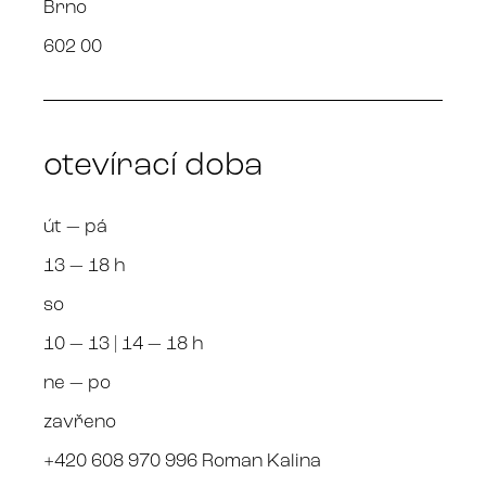
Brno
602 00
otevírací doba
út — pá
13 — 18 h
so
10 — 13 | 14 — 18 h
ne — po
zavřeno
+420 608 970 996 Roman Kalina