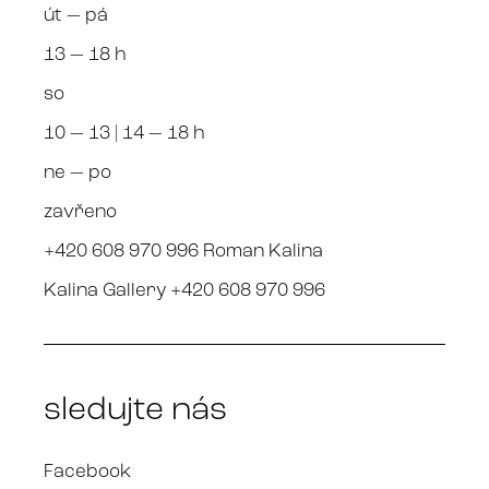
út — pá
13 — 18 h
so
10 — 13 | 14 — 18 h
ne — po
zavřeno
+420 608 970 996 Roman Kalina
Kalina Gallery +420 608 970 996
sledujte nás
Facebook