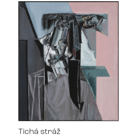
Tichá stráž