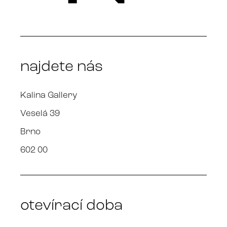
najdete nás
Kalina Gallery
Veselá 39
Brno
602 00
otevírací doba