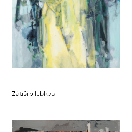
Zátiší s lebkou