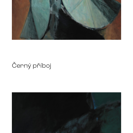
Černý příboj