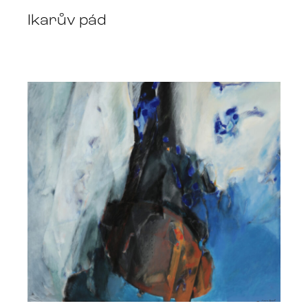
Ikarův pád