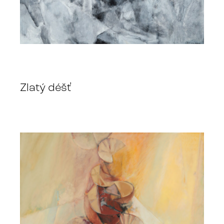
Zlatý déšť