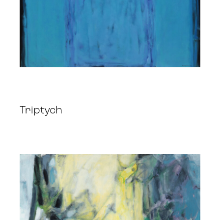
Triptych