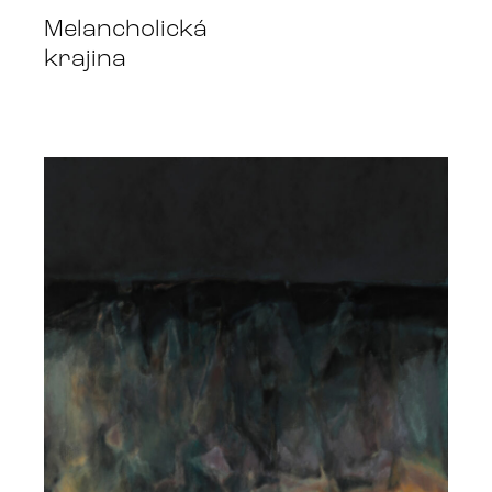
Melancholická
krajina