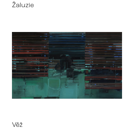
Žaluzie
Věž