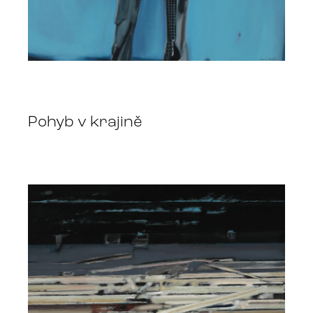
Pohyb v krajině