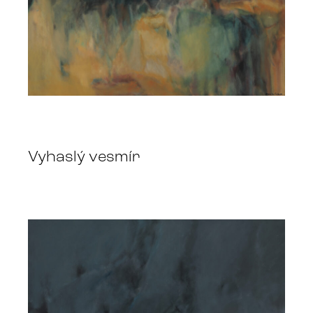
Vyhaslý vesmír