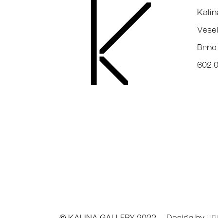
Kalin
Vesel
Brno
602 