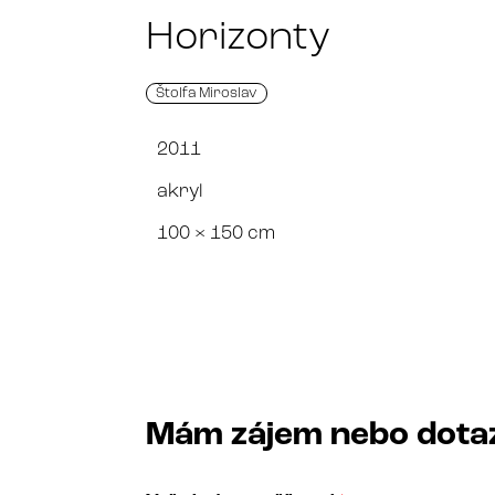
Horizonty
Štolfa Miroslav
2011
akryl
100 × 150 cm
Mám zájem nebo dota