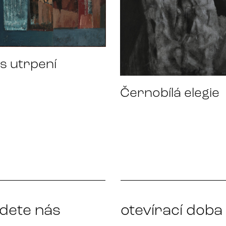
s utrpení
Černobílá elegie
jdete nás
otevírací doba