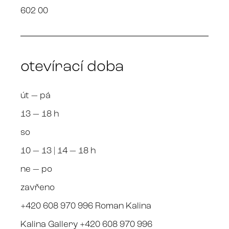
602 00
otevírací doba
út — pá
13 — 18 h
so
10 — 13 | 14 — 18 h
ne — po
zavřeno
+420 608 970 996 Roman Kalina
Kalina Gallery +420 608 970 996