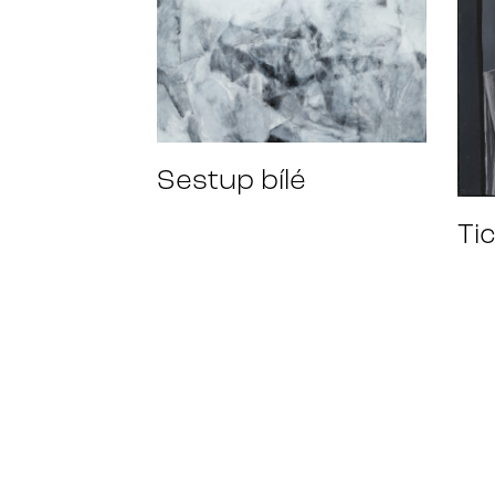
Sestup bílé
Ti