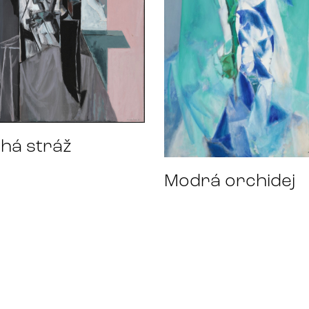
chá stráž
Modrá orchidej