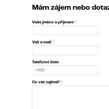
Mám zájem nebo dota
Vaše jméno a příjmení
*
Váš e-mail
*
Telefonní číslo
Co vás zajímá?
*