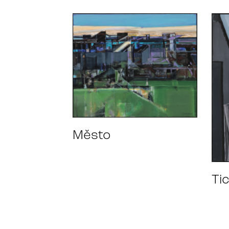
Město
Ti