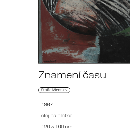
Znamení času
Štolfa Miroslav
1967
olej na plátně
120 × 100 cm