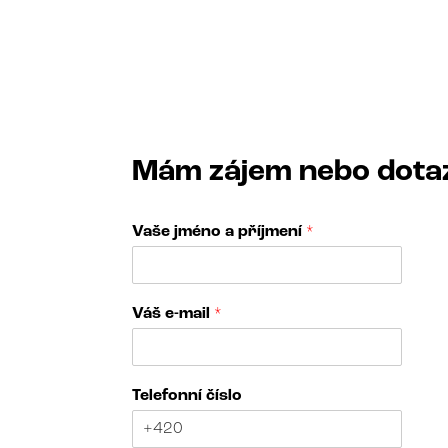
Mám zájem nebo dota
Vaše jméno a příjmení
*
Váš e-mail
*
Telefonní číslo