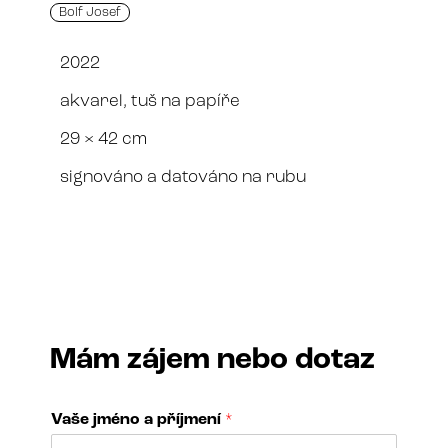
Bolf Josef
2022
akvarel, tuš na papíře
29 × 42 cm
signováno a datováno na rubu
Mám zájem nebo dotaz
Vaše jméno a příjmení
*