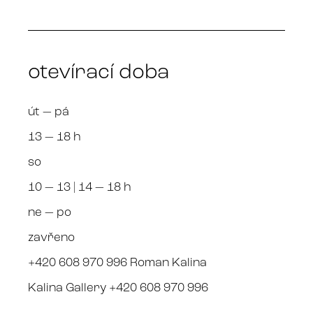
otevírací doba
út — pá
13 — 18 h
so
10 — 13 | 14 — 18 h
ne — po
zavřeno
+420 608 970 996 Roman Kalina
Kalina Gallery +420 608 970 996