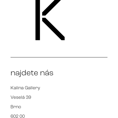
najdete nás
Kalina Gallery
Veselá 39
Brno
602 00