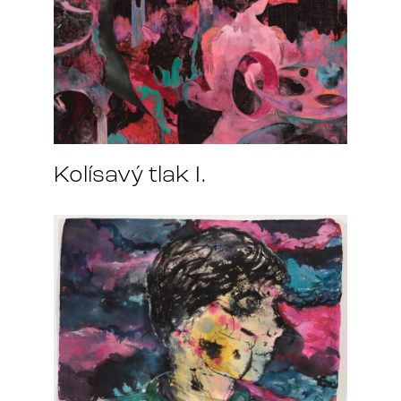
Kolísavý tlak I.