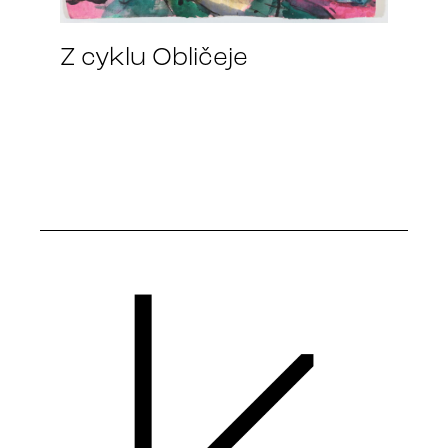
Z cyklu Obličeje