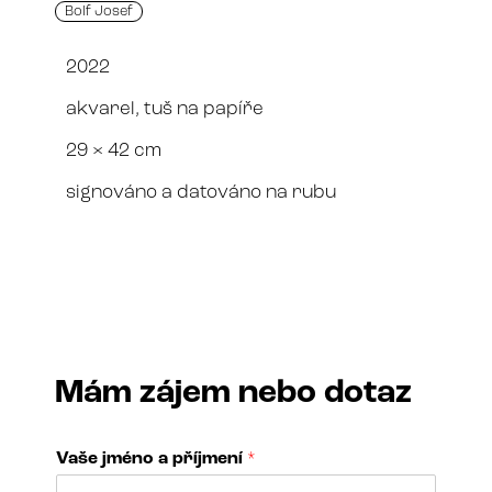
Bolf Josef
2022
akvarel, tuš na papíře
29 × 42 cm
signováno a datováno na rubu
Mám zájem nebo dotaz
Vaše jméno a příjmení
*