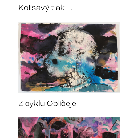
Kolísavý tlak II.
Z cyklu Obličeje