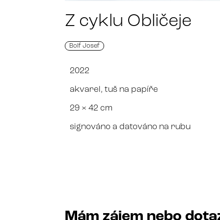
Z cyklu Obličeje
Bolf Josef
2022
akvarel, tuš na papíře
29 × 42 cm
signováno a datováno na rubu
Mám zájem nebo dota