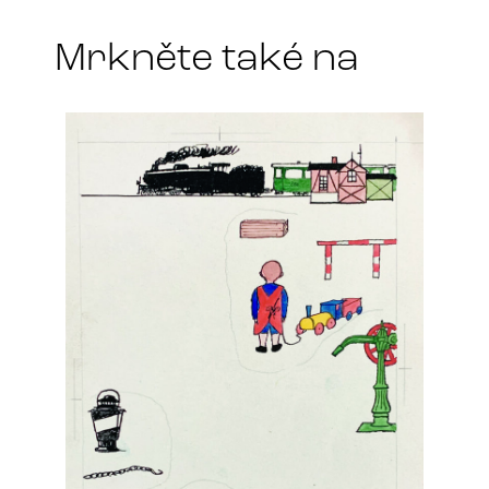
*
Mrkněte také na