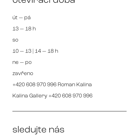
otevírací doba
út — pá
13 — 18 h
so
10 — 13 | 14 — 18 h
ne — po
zavřeno
+420 608 970 996 Roman Kalina
Kalina Gallery +420 608 970 996
sledujte nás