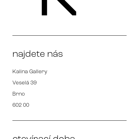
najdete nás
Kalina Gallery
Veselá 39
Brno
602 00