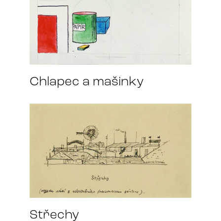
Chlapec a mašinky
Střechy