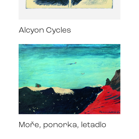
Alcyon Cycles
Moře, ponorka, letadlo