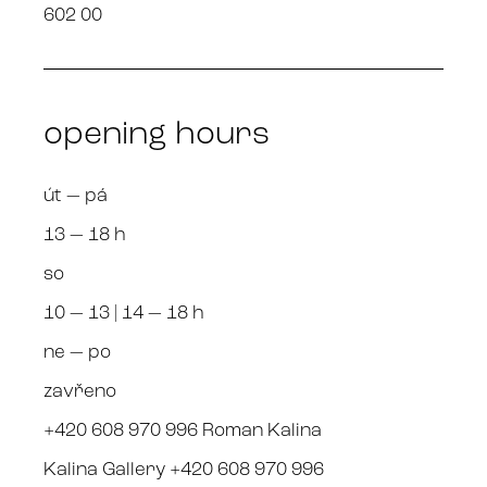
602 00
opening hours
út — pá
13 — 18 h
so
10 — 13 | 14 — 18 h
ne — po
zavřeno
+420 608 970 996 Roman Kalina
Kalina Gallery +420 608 970 996