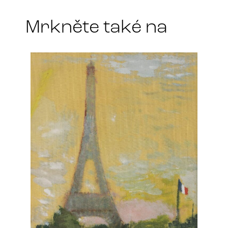
*
Mrkněte také na