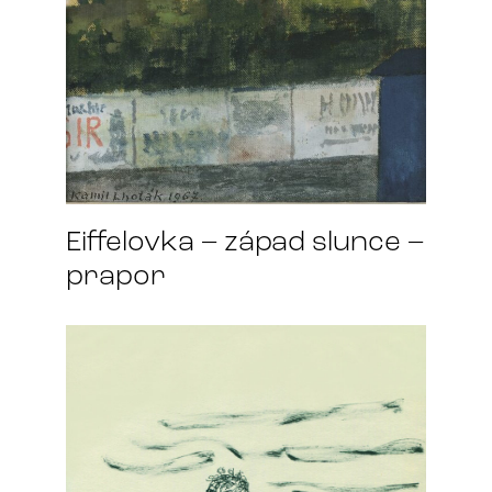
Eiffelovka – západ slunce –
prapor