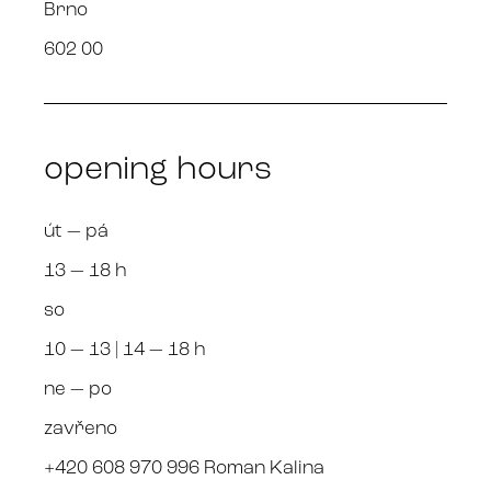
Brno
602 00
opening hours
út — pá
13 — 18 h
so
10 — 13 | 14 — 18 h
ne — po
zavřeno
+420 608 970 996 Roman Kalina