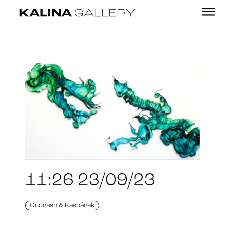
11:26 23/09/23
Ondrash & Kašpárek