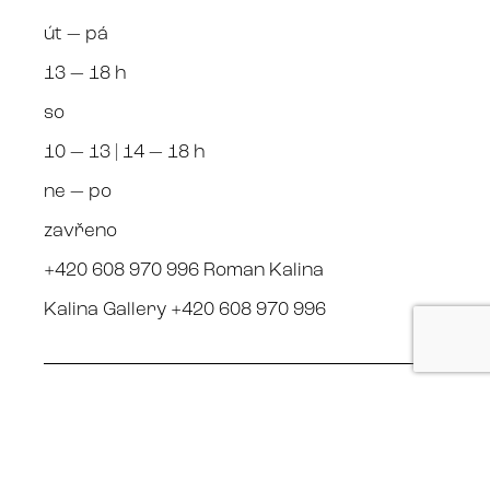
út — pá
13 — 18 h
so
10 — 13 | 14 — 18 h
ne — po
zavřeno
+420 608 970 996 Roman Kalina
Kalina Gallery +420 608 970 996
Stay connected