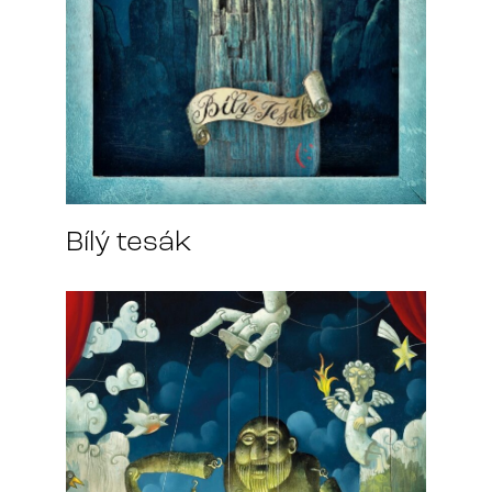
Bílý tesák