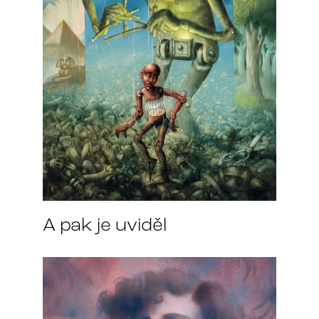
A pak je uviděl