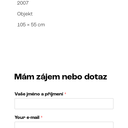
2007
Objekt
105 × 55 cm
Mám zájem nebo dotaz
Vaše jméno a příjmení
*
Your e-mail
*