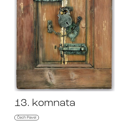
13. komnata
Čech Pavel