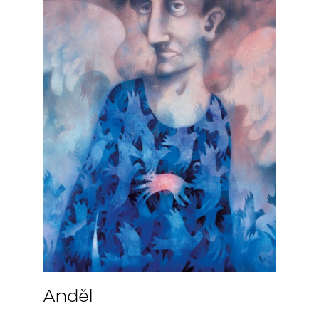
Anděl