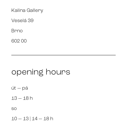
Kalina Gallery
Veselá 39
Brno
602 00
opening hours
út — pá
13 — 18 h
so
10 — 13 | 14 — 18 h