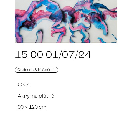
15:00 01/07/24
Ondrash & Kašpárek
2024
Akryl na plátně
90 × 120 cm