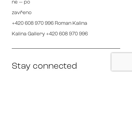
ne — po
zavřeno
+420 608 970 996 Roman Kalina
Kalina Gallery +420 608 970 996
Stay connected
Facebook
Instagram
© KALINA GALLERY 2022 — Design by
UPSALA