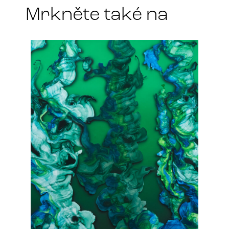
Mrkněte také na