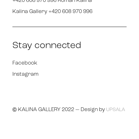
+420 608 970 996 Roman Kalina
Kalina Gallery +420 608 970 996
Stay connected
Facebook
Instagram
© KALINA GALLERY 2022 — Design by
UPSALA