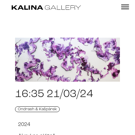
16:35 21/03/24
Ondrash & Kašpárek
2024