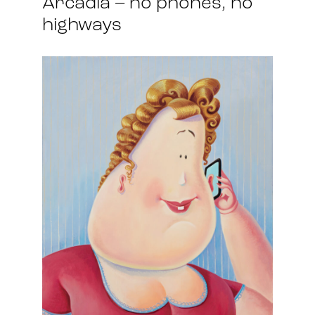
Arcadia – no phones, no
highways