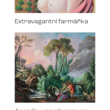
Extravagantní farmářka