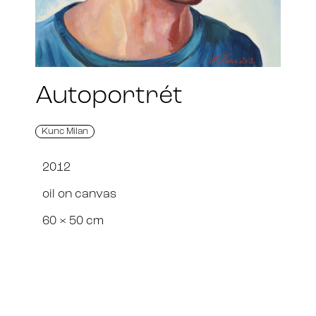
Autoportrét
Kunc Milan
2012
oil on canvas
60 × 50 cm