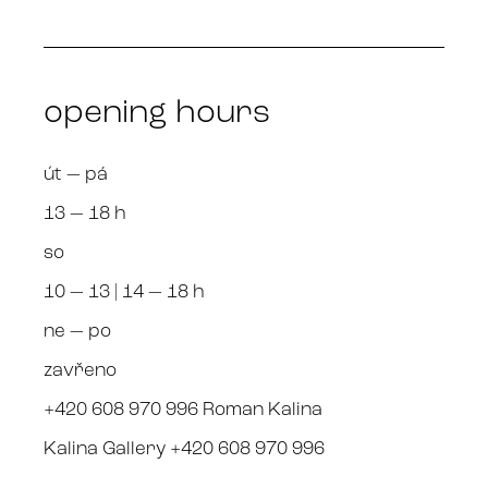
opening hours
út — pá
13 — 18 h
so
10 — 13 | 14 — 18 h
ne — po
zavřeno
+420 608 970 996 Roman Kalina
Kalina Gallery +420 608 970 996