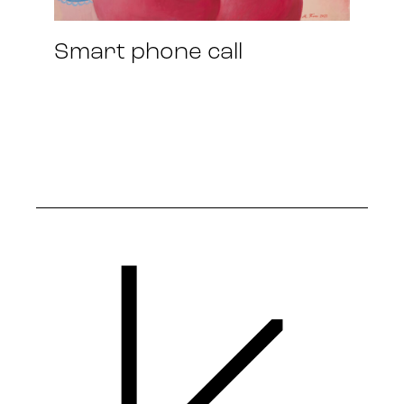
Smart phone call