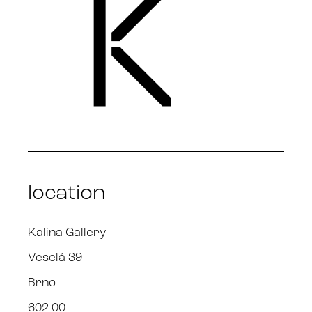
location
Kalina Gallery
Veselá 39
Brno
602 00