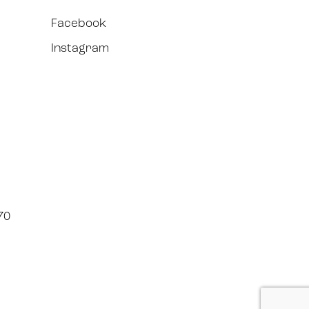
Facebook
Instagram
70