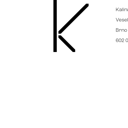
Kalin
Vesel
Brno
602 