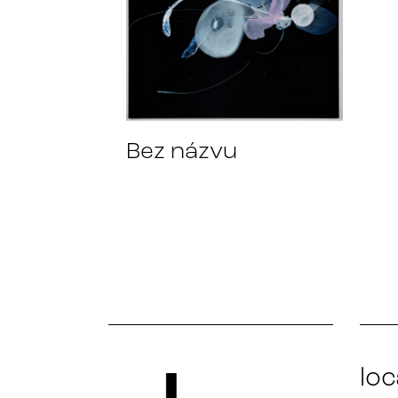
Bez názvu
loc