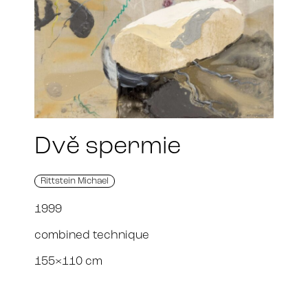
Dvě spermie
Rittstein Michael
1999
combined technique
155×110 cm