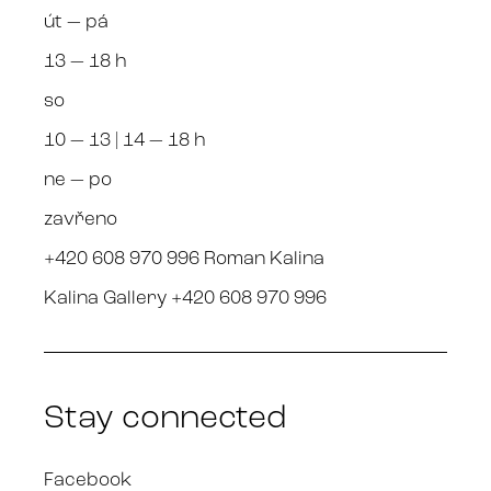
út — pá
13 — 18 h
so
10 — 13 | 14 — 18 h
ne — po
zavřeno
+420 608 970 996 Roman Kalina
Kalina Gallery +420 608 970 996
Stay connected
Facebook