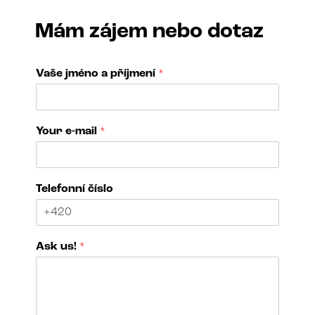
Mám zájem nebo dotaz
Vaše jméno a příjmení
*
Your e-mail
*
Telefonní číslo
Ask us!
*