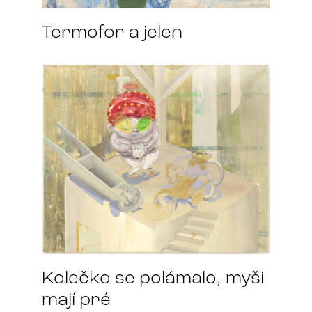
Termofor a jelen
Kolečko se polámalo, myši
mají pré