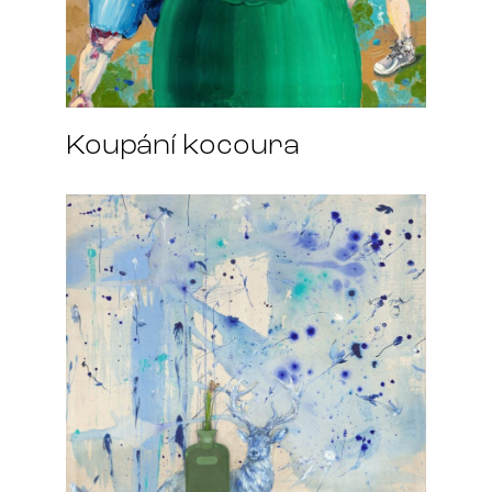
Koupání kocoura