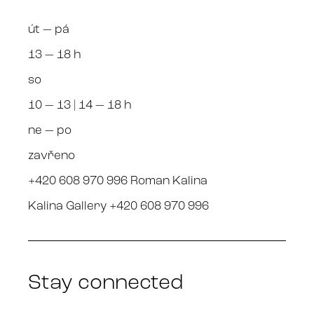
út — pá
13 — 18 h
so
10 — 13 | 14 — 18 h
ne — po
zavřeno
+420 608 970 996 Roman Kalina
Kalina Gallery +420 608 970 996
Stay connected