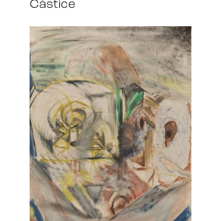
Částice