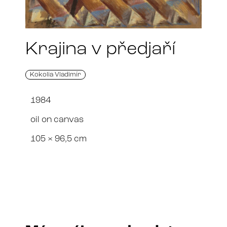
Krajina v předjaří
Kokolia Vladimír
1984
oil on canvas
105 × 96,5 cm