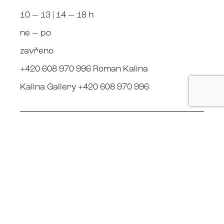
10 — 13 | 14 — 18 h
ne — po
zavřeno
+420 608 970 996 Roman Kalina
Kalina Gallery +420 608 970 996
Stay connected
Facebook
Instagram