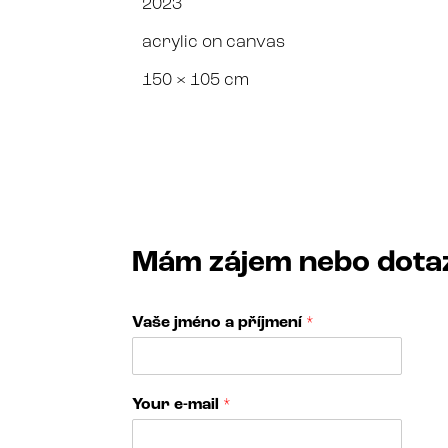
2023
acrylic on canvas
150 × 105 cm
Mám zájem nebo dota
Vaše jméno a příjmení
*
Your e-mail
*