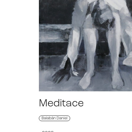
Meditace
Balabán Daniel