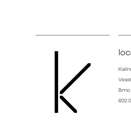
loc
Kalin
Vesel
Brno
602 