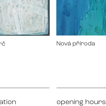
Nová příroda
rč
ation
opening hours