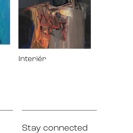
Interiér
Stay connected