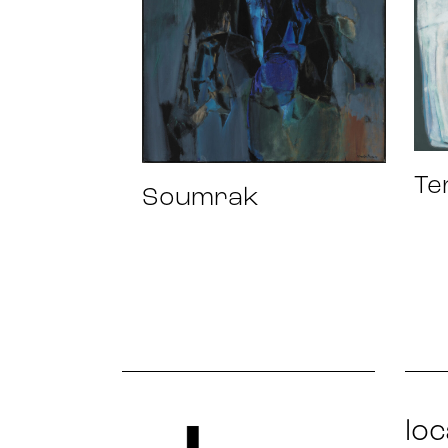
Te
Soumrak
loc