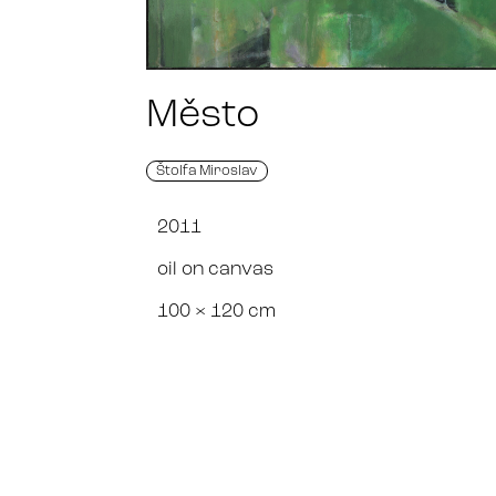
Město
Štolfa Miroslav
2011
oil on canvas
100 × 120 cm