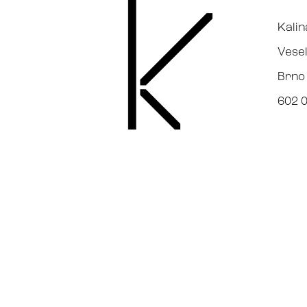
Kalin
Vesel
Brno
602 