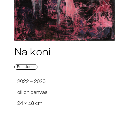
Na koni
Bolf Josef
2022 – 2023
oil on canvas
24 × 18 cm