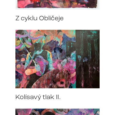
Z cyklu Obličeje
Kolísavý tlak II.