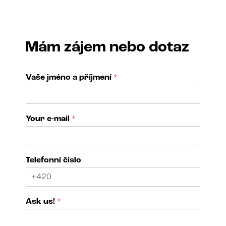
Mám zájem nebo dotaz
Vaše jméno a příjmení
*
*
Your e-mail
*
*
*
Telefonní číslo
Ask us!
*