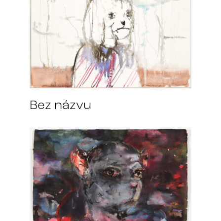
Bez názvu