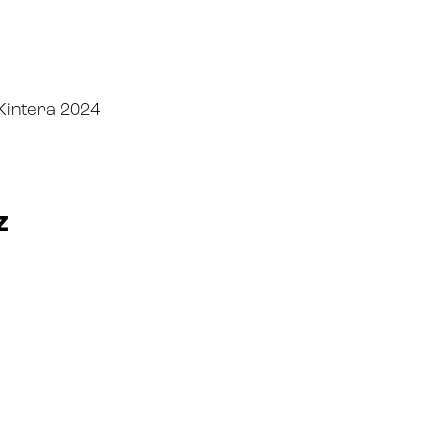
Kintera 2024
z