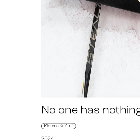
No one has nothing
Kintera Krištof
2024