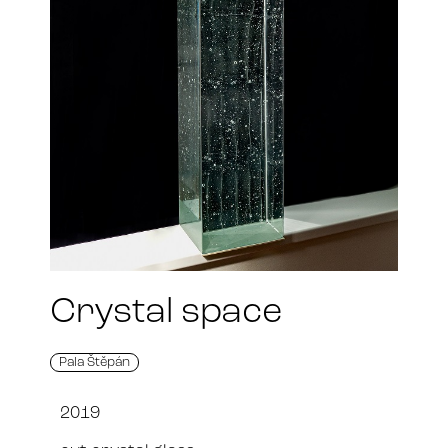
Crystal space
Pala Štěpán
2019