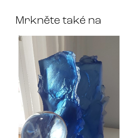
*
Mrkněte také na