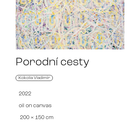
Porodní cesty
Kokolia Vladimír
2022
oil on canvas
200 × 150 cm