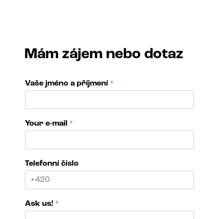
Mám zájem nebo dotaz
Vaše jméno a příjmení
*
Your e-mail
*
Telefonní číslo
Ask us!
*