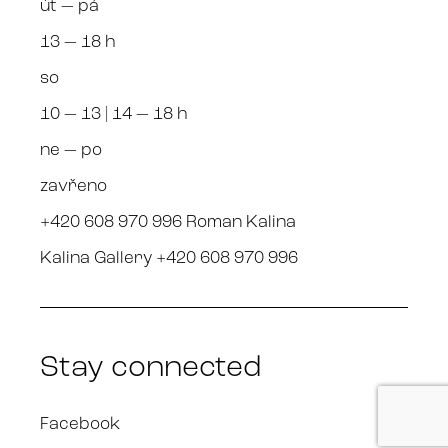
út — pá
13 — 18 h
so
10 — 13 | 14 — 18 h
ne — po
zavřeno
+420 608 970 996 Roman Kalina
Kalina Gallery +420 608 970 996
Stay connected
Facebook