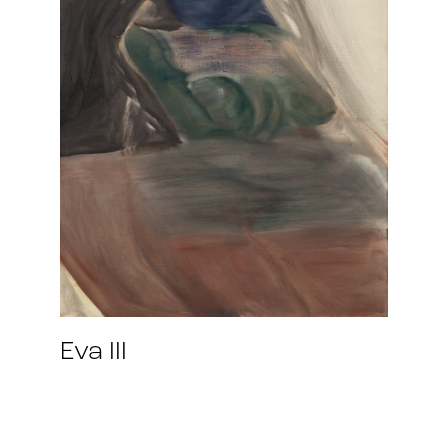
Eva III