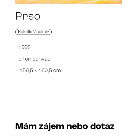
Prso
Kokolia Vladimír
1998
oil on canvas
156,5 × 160,5 cm
Mám zájem nebo dotaz