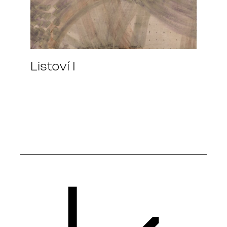
Listoví I