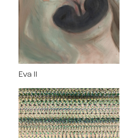
Eva II