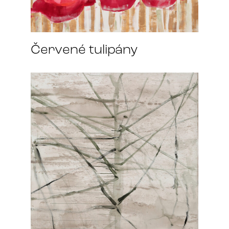
Červené tulipány