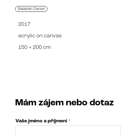
Balabán Daniel
2017
acrylic on canvas
150 × 200 cm
Mám zájem nebo dotaz
Vaše jméno a příjmení
*