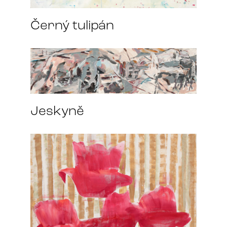
Černý tulipán
Jeskyně