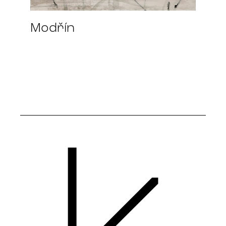
Modřín