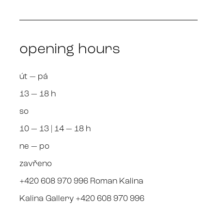
opening hours
út — pá
13 — 18 h
so
10 — 13 | 14 — 18 h
ne — po
zavřeno
+420 608 970 996 Roman Kalina
Kalina Gallery +420 608 970 996