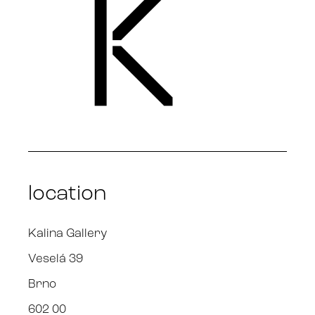
location
Kalina Gallery
Veselá 39
Brno
602 00