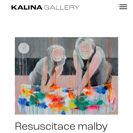
Resuscitace malby