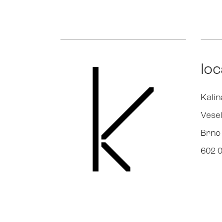
loc
Kalin
Vesel
Brno
602 