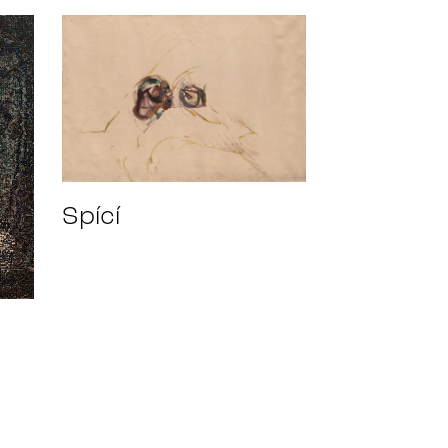
Spící