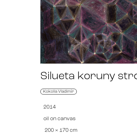
Silueta koruny st
Kokolia Vladimír
2014
oil on canvas
200 × 170 cm