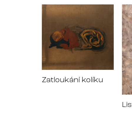
Zatloukání kolíku
Lis