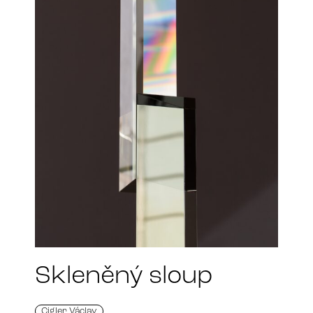
Skleněný sloup
Cigler Václav