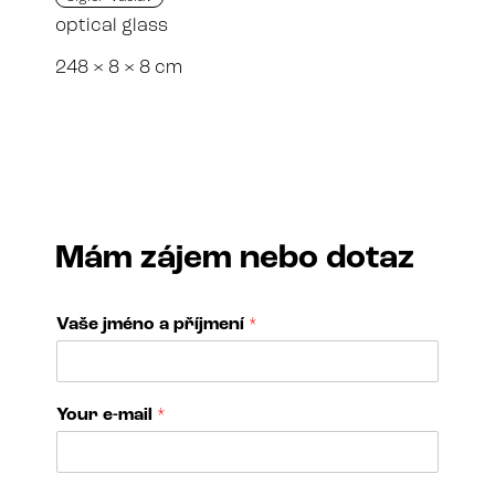
optical glass
248 × 8 × 8 cm
Mám zájem nebo dotaz
Vaše jméno a příjmení
*
Your e-mail
*