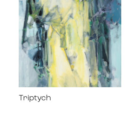
Triptych