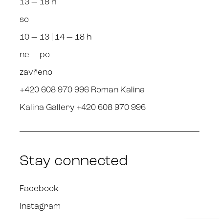
13 — 18 h
so
10 — 13 | 14 — 18 h
ne — po
zavřeno
+420 608 970 996 Roman Kalina
Kalina Gallery +420 608 970 996
Stay connected
Facebook
Instagram