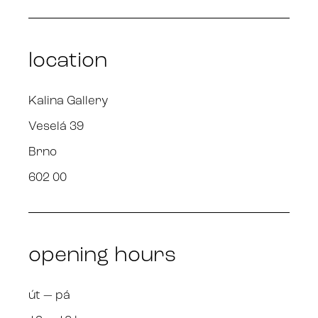
location
Kalina Gallery
Veselá 39
Brno
602 00
opening hours
út — pá