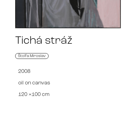
Tichá stráž
Štolfa Miroslav
2008
oil on canvas
120 ×100 cm