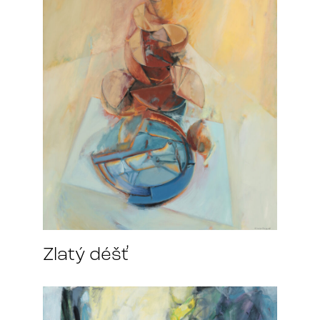
Zlatý déšť