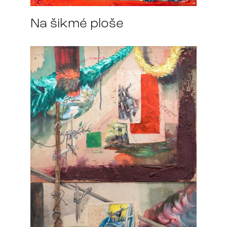
Na šikmé ploše