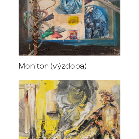
Monitor (výzdoba)