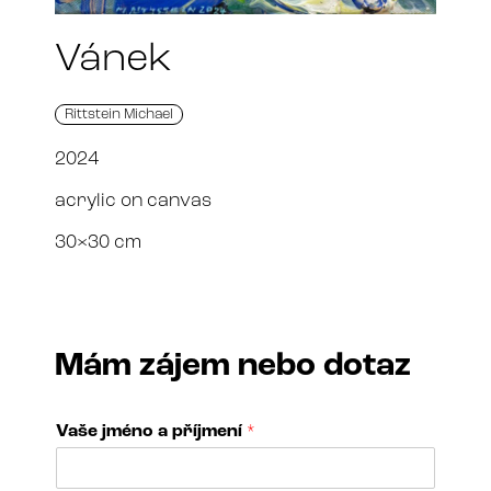
Vánek
Rittstein Michael
2024
acrylic on canvas
30×30 cm
Mám zájem nebo dotaz
Vaše jméno a příjmení
*