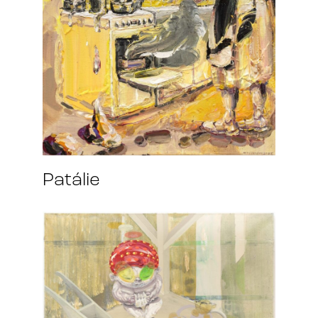
Patálie