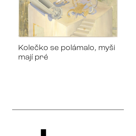
Kolečko se polámalo, myši
mají pré