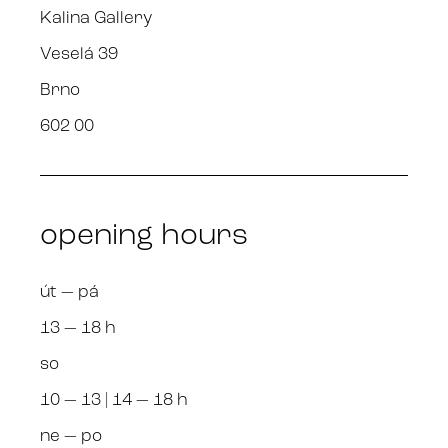
Kalina Gallery
Veselá 39
Brno
602 00
opening hours
út — pá
13 — 18 h
so
10 — 13 | 14 — 18 h
ne — po