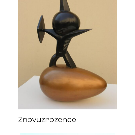
Znovuzrozenec