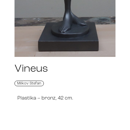
Vineus
Milkov Stefan
Plastika – bronz, 42 cm.