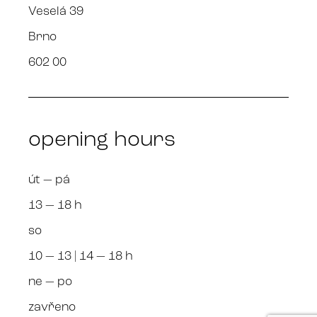
Veselá 39
Brno
602 00
opening hours
út — pá
13 — 18 h
so
10 — 13 | 14 — 18 h
ne — po
zavřeno