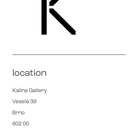
location
Kalina Gallery
Veselá 39
Brno
602 00