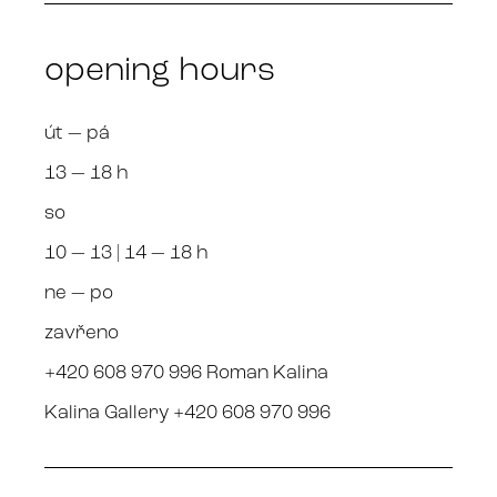
opening hours
út — pá
13 — 18 h
so
10 — 13 | 14 — 18 h
ne — po
zavřeno
+420 608 970 996 Roman Kalina
Kalina Gallery +420 608 970 996