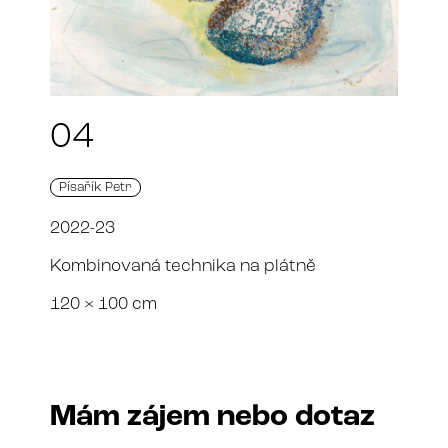
04
Písařík Petr
2022-23
Kombinovaná technika na plátně
120 × 100 cm
Mám zájem nebo dotaz