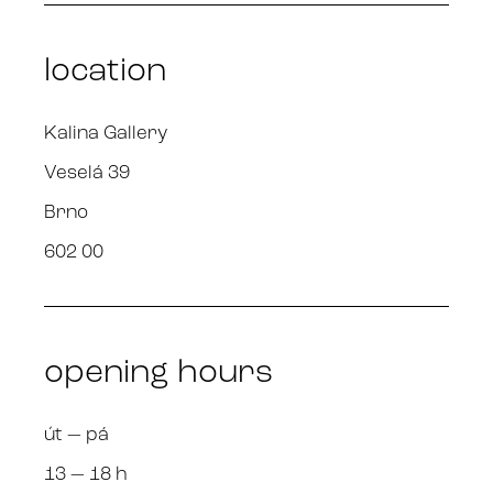
location
Kalina Gallery
Veselá 39
Brno
602 00
opening hours
út — pá
13 — 18 h