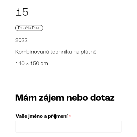
15
Písařík Petr
2022
Kombinovaná technika na plátně
140 × 150 cm
Mám zájem nebo dotaz
Vaše jméno a příjmení
*