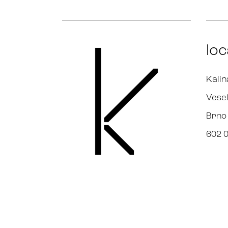
loc
Kalin
Vesel
Brno
602 