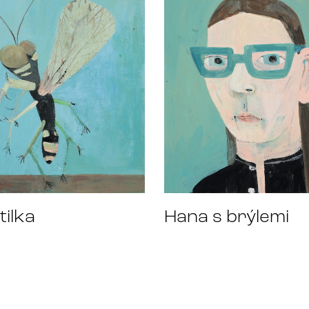
tilka
Hana s brýlemi