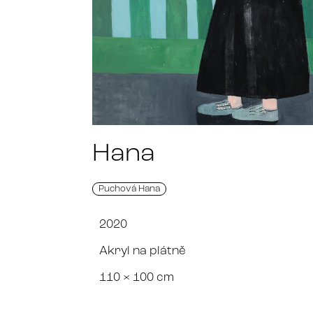
Hana
Puchová Hana
2020
Akryl na plátně
110 × 100 cm