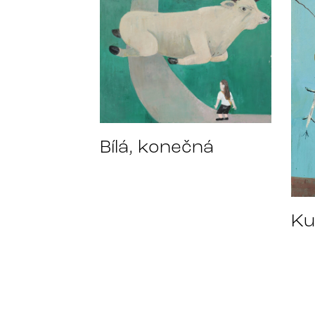
Bílá, konečná
Ku