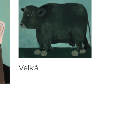
Velká