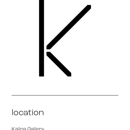
location
Kalina Gallery