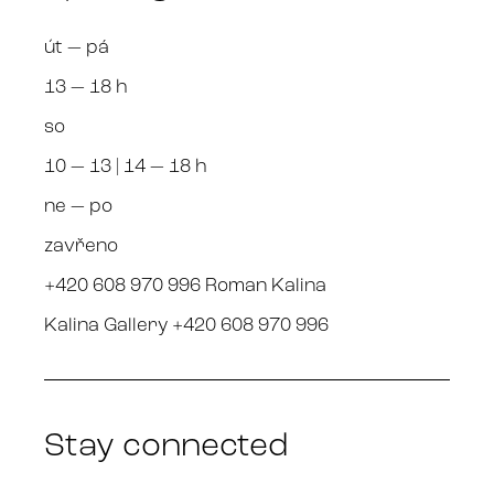
út — pá
13 — 18 h
so
10 — 13 | 14 — 18 h
ne — po
zavřeno
+420 608 970 996 Roman Kalina
Kalina Gallery +420 608 970 996
Stay connected