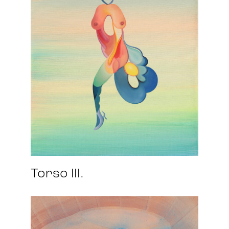
Torso III.