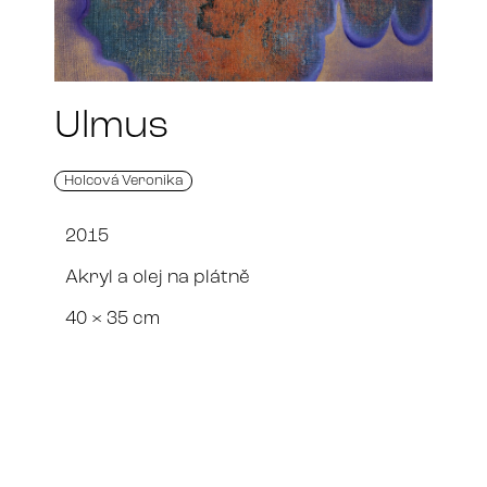
Ulmus
Holcová Veronika
2015
Akryl a olej na plátně
40 × 35 cm