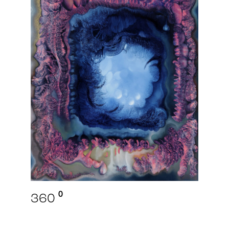
360 ⁰