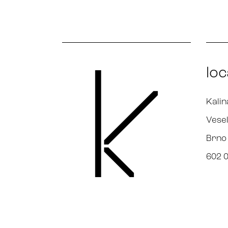
loc
Kalin
Vesel
Brno
602 